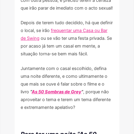
com outra pessoa, é preciso terem a certeza
que irão parar de imediato com o acto sexual!
Depois de terem tudo decidido, há que definir
o local, se irão
frequentar uma Casa ou Bar
de Swing
ou se vão ter uma festa privada. Se
por acaso já tem um casal em mente, a
situação torna-se bem mais fácil.
Juntamente com o casal escolhido, defina
uma noite diferente, e como ultimamente o
que mais se ouve é falar sobre o filme e o
livro
“
As 50 Sombras de Grey
”
, porque não
aproveitar o tema e terem um tema diferente
e extremamente apelativo?