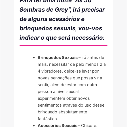
Para ter uma noite “As 50
Sombras de Grey”, irá precisar
de alguns acessórios e
brinquedos sexuais, vou-vos
indicar o que será necessário:
Brinquedos Sexuais –
irá antes de
mais, necessitar de pelo menos 2 a
4 vibradores, deixe-se levar por
novas sensações que possa vir a
sentir, além de estar com outra
pessoa a nível sexual,
experimentem obter novos
sentimentos através do uso desse
brinquedo absolutamente
fantástico.
Acessórios Sexuais –
Chicote,