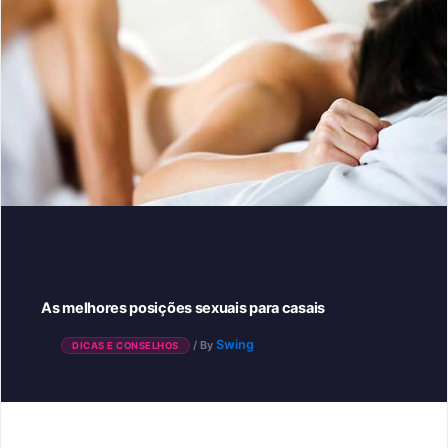
As melhores posições sexuais para casais
Swing
/ By
DICAS E CONSELHOS