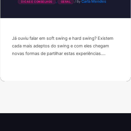
,
Carla Mendes
/ By
DICAS E CONSELHOS
GERAL
Já ouviu falar em soft swing e hard swing? Existem
cada mais adeptos do swing e com eles chegam
novas formas de partilhar estas experiências....