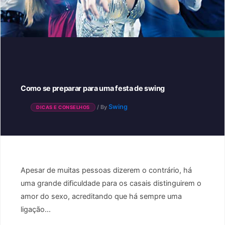
Como se preparar para uma festa de swing
Swing
/ By
DICAS E CONSELHOS
Apesar de muitas pessoas dizerem o contrário, há
uma grande dificuldade para os casais distinguirem o
amor do sexo, acreditando que há sempre uma
ligação...