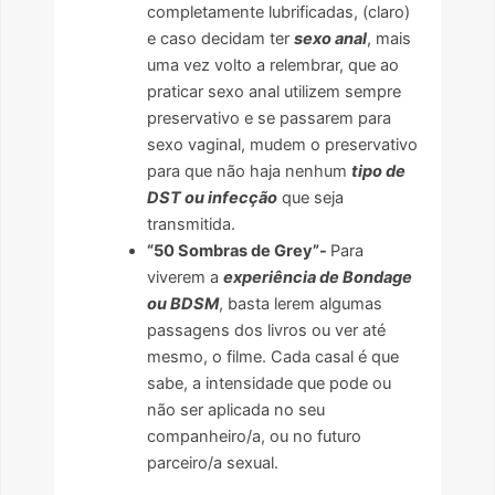
completamente lubrificadas, (claro)
e caso decidam ter
sexo anal
, mais
uma vez volto a relembrar, que ao
praticar sexo anal utilizem sempre
preservativo e se passarem para
sexo vaginal, mudem o preservativo
para que não haja nenhum
tipo de
DST ou infecção
que seja
transmitida.
“50 Sombras de Grey”-
Para
viverem a
experiência de Bondage
ou BDSM
, basta lerem algumas
passagens dos livros ou ver até
mesmo, o filme. Cada casal é que
sabe, a intensidade que pode ou
não ser aplicada no seu
companheiro/a, ou no futuro
parceiro/a sexual.