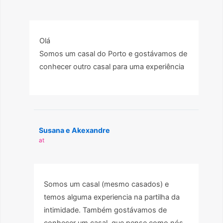
Olá
Somos um casal do Porto e gostávamos de
conhecer outro casal para uma experiência
Susana e Akexandre
at
Somos um casal (mesmo casados) e
temos alguma experiencia na partilha da
intimidade. Também gostávamos de
conhecer um casal, que pense como nós