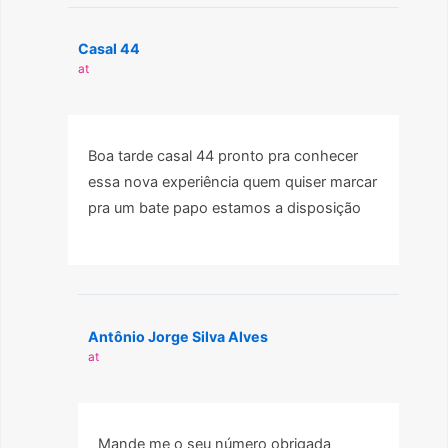
Casal 44
at
Boa tarde casal 44 pronto pra conhecer
essa nova experiência quem quiser marcar
pra um bate papo estamos a disposição
Antônio Jorge Silva Alves
at
Mande me o seu número obrigada