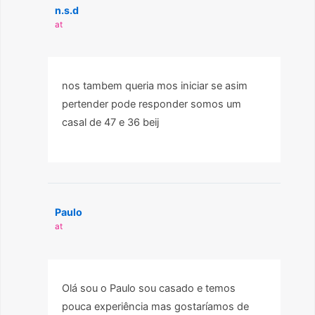
n.s.d
at
nos tambem queria mos iniciar se asim
pertender pode responder somos um
casal de 47 e 36 beij
Paulo
at
Olá sou o Paulo sou casado e temos
pouca experiência mas gostaríamos de