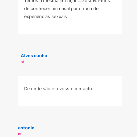
Temos a mesma intenção…Gostava-mos
de conhecer um casal para troca de
experiências sexuais
Alves cunha
at
De onde são e o vosso contacto.
antonio
at