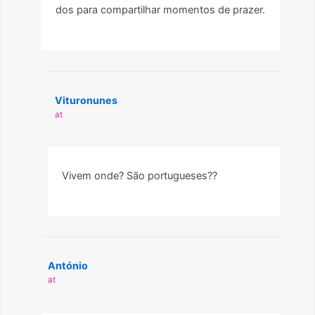
dos para compartilhar momentos de prazer.
Vituronunes
at
Vivem onde? São portugueses??
António
at