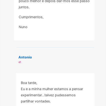
pouco melhor e depois dar-mos esse passo
juntos.
Cumprimentos,
Nuno
Antonio
at
Boa tarde,
Eu e a minha mulher estamos a pensar
experimentar…talvez pudessemos
partilhar vontades.