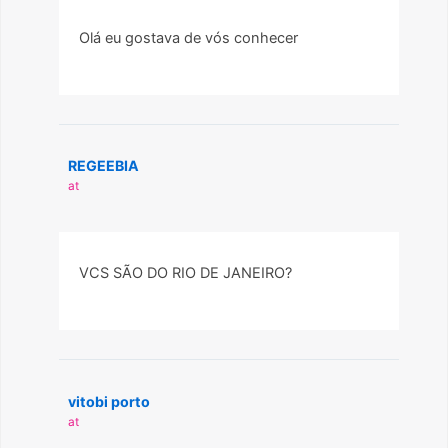
Olá eu gostava de vós conhecer
REGEEBIA
at
VCS SÃO DO RIO DE JANEIRO?
vitobi porto
at