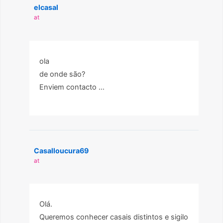
elcasal
at
ola
de onde são?
Enviem contacto …
Casalloucura69
at
Olá.
Queremos conhecer casais distintos e sigilo