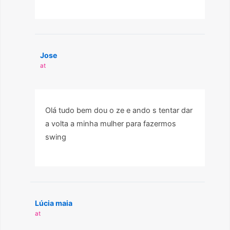
Jose
at
Olá tudo bem dou o ze e ando s tentar dar
a volta a minha mulher para fazermos
swing
Lúcia maia
at