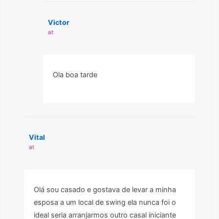
Victor
at
Ola boa tarde
Vital
at
Olá sou casado e gostava de levar a minha
esposa a um local de swing ela nunca foi o
ideal seria arranjarmos outro casal iniciante